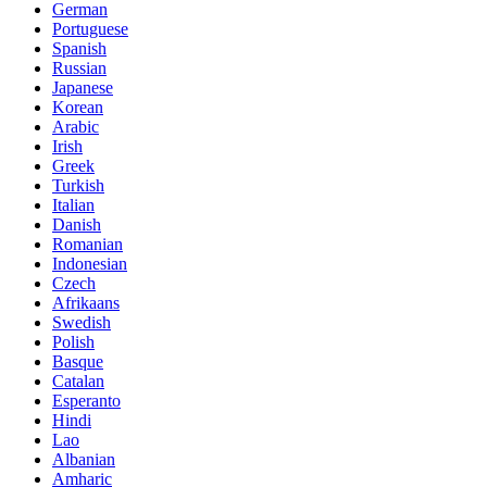
German
Portuguese
Spanish
Russian
Japanese
Korean
Arabic
Irish
Greek
Turkish
Italian
Danish
Romanian
Indonesian
Czech
Afrikaans
Swedish
Polish
Basque
Catalan
Esperanto
Hindi
Lao
Albanian
Amharic