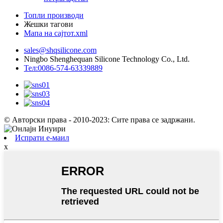
Топли производи
Жешки тагови
Мапа на сајтот.xml
sales@shqsilicone.com
Ningbo Shenghequan Silicone Technology Co., Ltd.
Тел:0086-574-63339889
© Авторски права - 2010-2023: Сите права се задржани.
Испрати е-маил
x