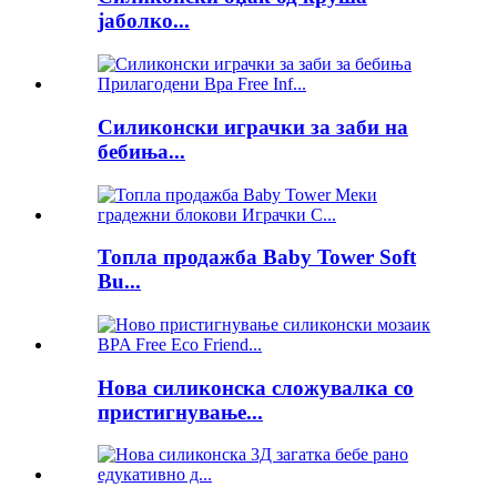
јаболко...
Силиконски играчки за заби на
бебиња...
Топла продажба Baby Tower Soft
Bu...
Нова силиконска сложувалка со
пристигнување...