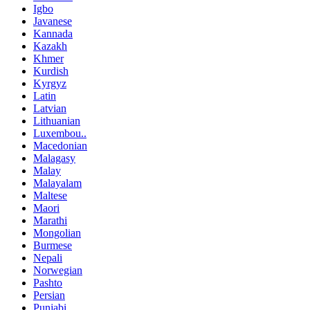
Igbo
Javanese
Kannada
Kazakh
Khmer
Kurdish
Kyrgyz
Latin
Latvian
Lithuanian
Luxembou..
Macedonian
Malagasy
Malay
Malayalam
Maltese
Maori
Marathi
Mongolian
Burmese
Nepali
Norwegian
Pashto
Persian
Punjabi