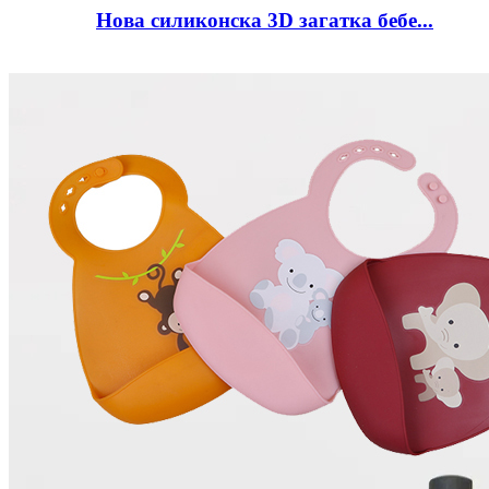
Нова силиконска 3D загатка бебе...