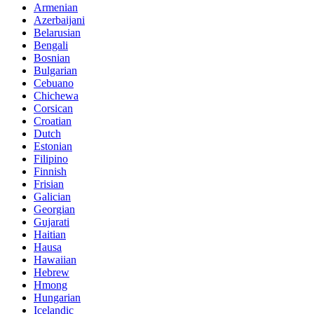
Armenian
Azerbaijani
Belarusian
Bengali
Bosnian
Bulgarian
Cebuano
Chichewa
Corsican
Croatian
Dutch
Estonian
Filipino
Finnish
Frisian
Galician
Georgian
Gujarati
Haitian
Hausa
Hawaiian
Hebrew
Hmong
Hungarian
Icelandic